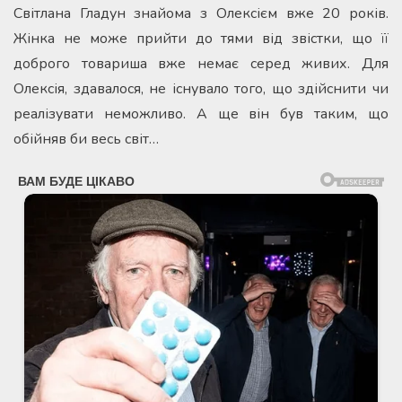
Світлана Гладун знайома з Олексієм вже 20 років.
Жінка не може прийти до тями від звістки, що її
доброго товариша вже немає серед живих. Для
Олексія, здавалося, не існувало того, що здійснити чи
реалізувати неможливо. А ще він був таким, що
обійняв би весь світ…