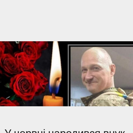
У червні народився внук,