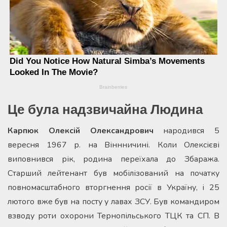
Це була надзвичайна Людина
Карпюк Олексій Олександрович
народився 5
вересня 1967 р. на Віннничині. Коли Олексієві
виповнився рік, родина переїхала до Збаража.
Старший лейтенант був мобілізований на початку
повномасштабного вторгнення росії в Україну, і 25
лютого вже був на посту у лавах ЗСУ. Був командиром
взводу роти охорони Тернопільського ТЦК та СП. В