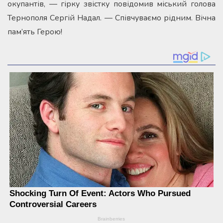
окупантів, — гірку звістку повідомив міський голова
Тернополя Сергій Надал. — Співчуваємо рідним. Вічна
пам’ять Герою!