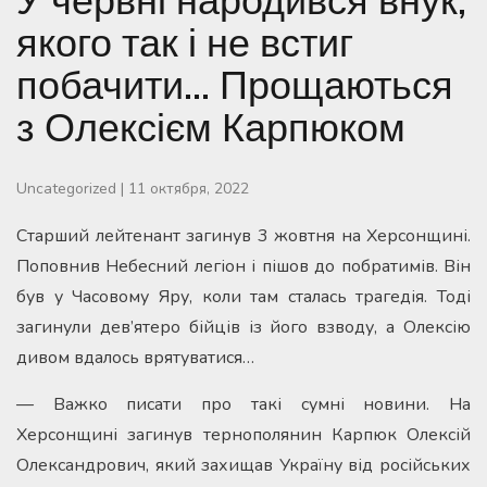
якого так і не встиг
побачити… Прощаються
з Олексієм Карпюком
Uncategorized
|
11 октября, 2022
Старший лейтенант загинув 3 жовтня на Херсонщині.
Поповнив Небесний легіон і пішов до побратимів. Він
був у Часовому Яру, коли там сталась трагедія. Тоді
загинули дев’ятеро бійців із його взводу, а Олексію
дивом вдалось врятуватися…
— Важко писати про такі сумні новини. На
Херсонщині загинув тернополянин Карпюк Олексій
Олександрович, який захищав Україну від російських