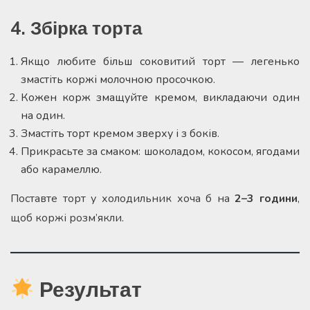
4. Збірка торта
Якщо любите більш соковитий торт — легенько
змастіть коржі молочною просочкою.
Кожен корж змащуйте кремом, викладаючи один
на один.
Змастіть торт кремом зверху і з боків.
Прикрасьте за смаком: шоколадом, кокосом, ягодами
або карамеллю.
Поставте торт у холодильник хоча б на
2–3 години
,
щоб коржі розм’якли.
Результат