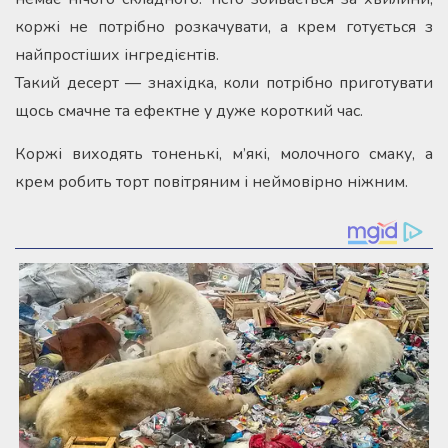
коржі не потрібно розкачувати, а крем готується з
найпростіших інгредієнтів.
Такий десерт — знахідка, коли потрібно приготувати
щось смачне та ефектне у дуже короткий час.
Коржі виходять тоненькі, м’які, молочного смаку, а
крем робить торт повітряним і неймовірно ніжним.