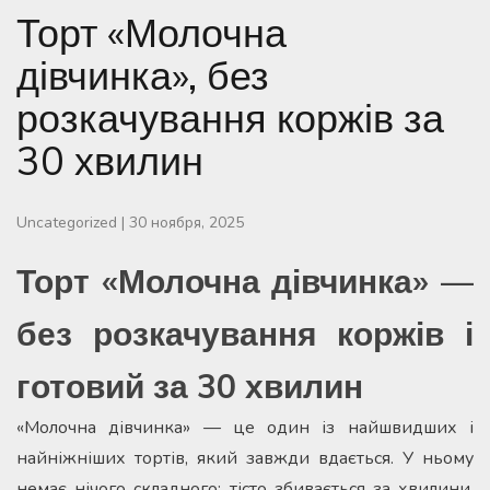
Торт «Молочна
дівчинка», без
розкачування коржів за
30 хвилин
Uncategorized
|
30 ноября, 2025
Торт «Молочна дівчинка» —
без розкачування коржів і
готовий за 30 хвилин
«Молочна дівчинка» — це один із найшвидших і
найніжніших тортів, який завжди вдається. У ньому
немає нічого складного: тісто збивається за хвилини,