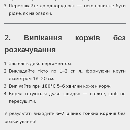
Перемішайте до однорідності — тісто повинне бути
рідке, як на оладки.
2. Випікання коржів без
розкачування
Застеліть деко пергаментом.
Викладайте тісто по 1–2 ст. л., формуючи круги
діаметром 18–20 см.
Випікайте при
180°C 5–6 хвилин
кожен корж.
Коржі готуються дуже швидко — стежте, щоб не
пересушити.
У результаті виходить
6–7 рівних тонких коржів
без
розкачування!