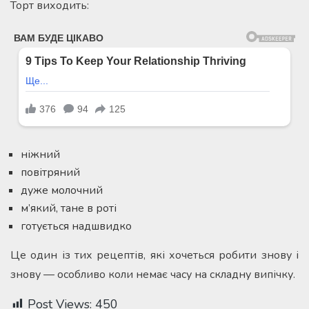
Торт виходить:
ніжний
повітряний
дуже молочний
м’який, тане в роті
готується надшвидко
Це один із тих рецептів, які хочеться робити знову і
знову — особливо коли немає часу на складну випічку.
Post Views:
450